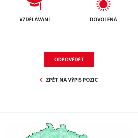
Gesellschaft
VZDĚLÁVÁNÍ
DOVOLENÁ
Bereich
SERVICE
LACKIEREREI
* Pflichtfeld
BLECHBEARBEITUNG
ODPOVĚDĚT
Nachrichten abonnieren
ZPĚT NA VÝPIS POZIC
Datenschutz-Bestimmungen