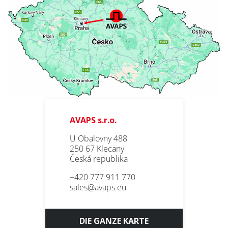
AVAPS s.r.o.
U Obalovny 488
250 67 Klecany
Česká republika
+420 777 911 770
sales@avaps.eu
DIE GANZE KARTE