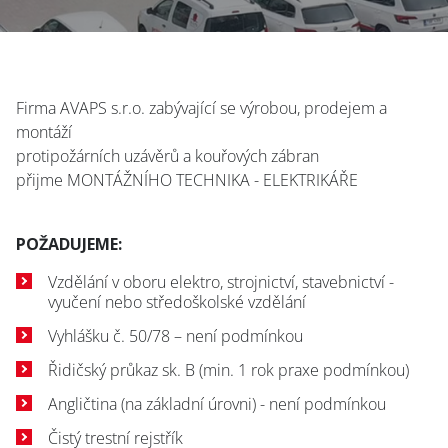
Firma AVAPS s.r.o. zabývající se výrobou, prodejem a
montáží
protipožárních uzávěrů a kouřových zábran
přijme MONTÁŽNÍHO TECHNIKA - ELEKTRIKÁŘE
POŽADUJEME:
Vzdělání v oboru elektro, strojnictví, stavebnictví -
vyučení nebo středoškolské vzdělání
Vyhlášku č. 50/78 – není podmínkou
Řidičský průkaz sk. B (min. 1 rok praxe podmínkou)
Angličtina (na základní úrovni) - není podmínkou
Čistý trestní rejstřík