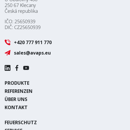
250 67 Klecany
Česká republika
IČO: 25650939
DIČ: CZ25650939
+420 777 911 770
sales@avaps.eu
PRODUKTE
REFERENZEN
ÜBER UNS
KONTAKT
FEUERSCHUTZ