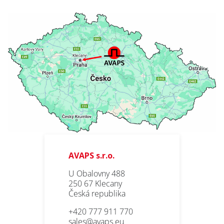
AVAPS s.r.o.
U Obalovny 488
250 67 Klecany
Česká republika
+420 777 911 770
sales@avaps.eu