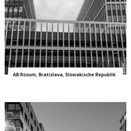
AB Rosum, Bratislava, Slowakische Republik