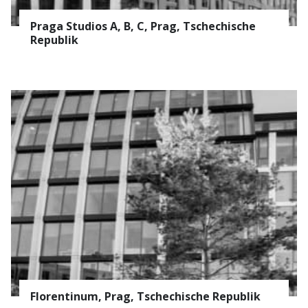
Nachname
KONTAKT
Praga Studios A, B, C, Prag, Tschechische
Republik
Gesellschaft
Bereich
SERVICE
LACKIEREREI
* Pflichtfeld
BLECHBEARBEITUNG
Nachrichten abonnieren
Datenschutz-Bestimmungen
Florentinum, Prag, Tschechische Republik