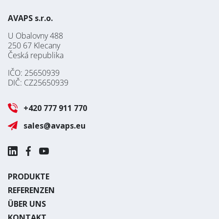
AVAPS s.r.o.
U Obalovny 488
250 67 Klecany
Česká republika
IČO: 25650939
DIČ: CZ25650939
+420 777 911 770
sales@avaps.eu
PRODUKTE
REFERENZEN
ÜBER UNS
KONTAKT