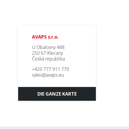
AVAPS s.r.o.
U Obalovny 488
250 67 Klecany
Česká republika
+420 777 911 770
sales@avaps.eu
DIE GANZE KARTE