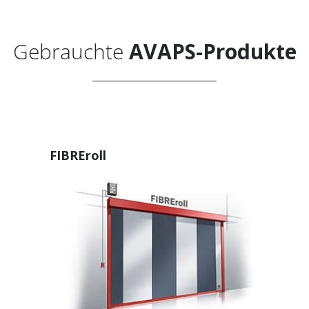
Gebrauchte
AVAPS-Produkte
FIBREroll
nnieren Sie den
AVAPS
-Newsl