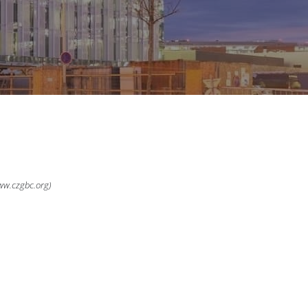
www.czgbc.org)