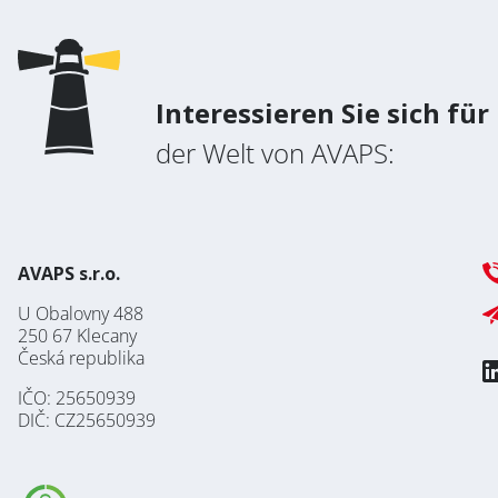
Interessieren Sie sich für
der Welt von AVAPS:
AVAPS s.r.o.
U Obalovny 488
250 67 Klecany
Česká republika
IČO: 25650939
DIČ: CZ25650939