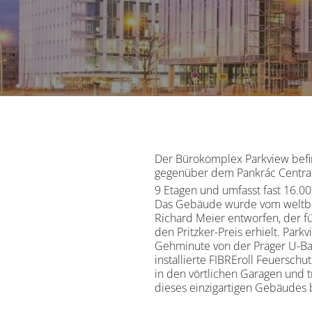
Der Bürokomplex Parkview befin
gegenüber dem Pankrác Central 
9 Etagen und umfasst fast 16.0
Das Gebäude wurde vom weltb
Richard Meier entworfen, der fü
den Pritzker-Preis erhielt. Parkv
Gehminute von der Prager U-Ba
installierte FIBREroll Feuersch
in den vörtlichen Garagen und 
dieses einzigartigen Gebäudes 