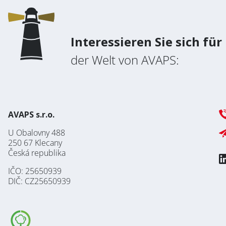
Interessieren Sie sich für
der Welt von AVAPS:
AVAPS s.r.o.
U Obalovny 488
250 67 Klecany
Česká republika
IČO: 25650939
DIČ: CZ25650939