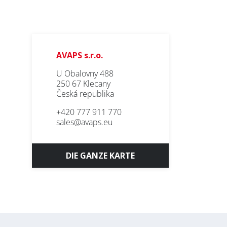
AVAPS s.r.o.
U Obalovny 488
250 67 Klecany
Česká republika
+420 777 911 770
sales@avaps.eu
DIE GANZE KARTE