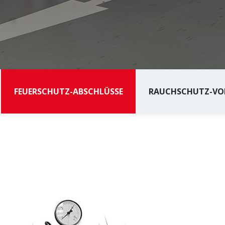
FEUERSCHUTZ-ABSCHLÜSSE
RAUCHSCHUTZ-VO