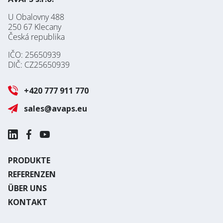
U Obalovny 488
250 67 Klecany
Česká republika
IČO: 25650939
DIČ: CZ25650939
+420 777 911 770
sales@avaps.eu
PRODUKTE
REFERENZEN
ÜBER UNS
KONTAKT