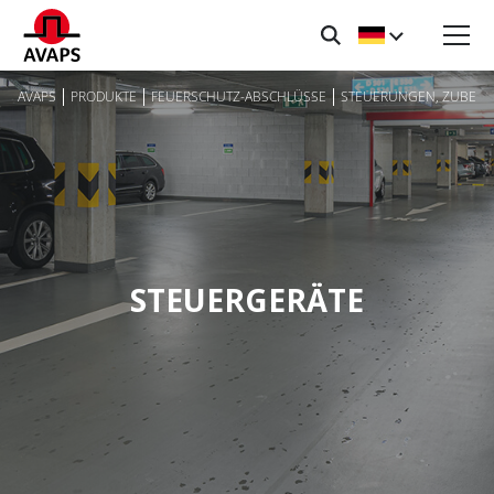
AVAPS
PRODUKTE
FEUERSCHUTZ-ABSCHLÜSSE
STEUERUNGEN, ZUBEH
STEUERGERÄTE