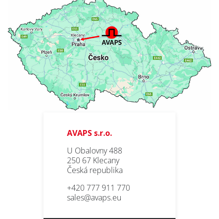
AVAPS s.r.o.
U Obalovny 488
250 67 Klecany
Česká republika
+420 777 911 770
sales@avaps.eu