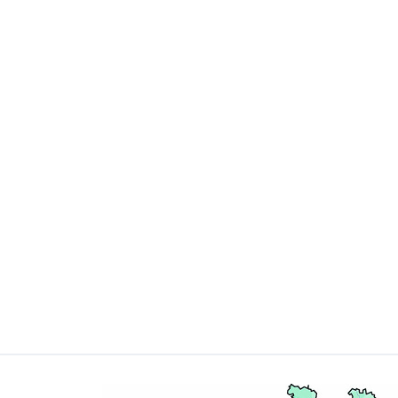
Gesellschaft
Bereich
* Pflichtfeld