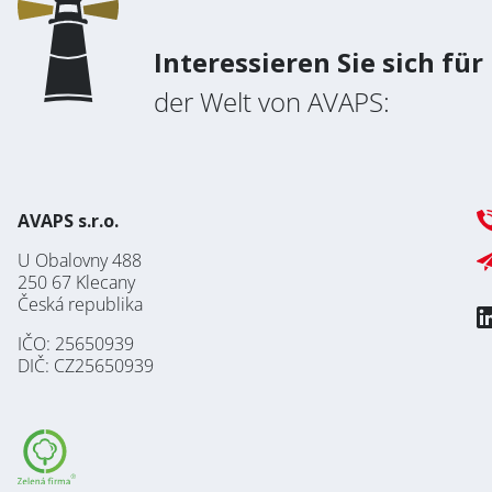
Interessieren Sie sich für
der Welt von AVAPS:
AVAPS s.r.o.
U Obalovny 488
250 67 Klecany
Česká republika
IČO: 25650939
DIČ: CZ25650939