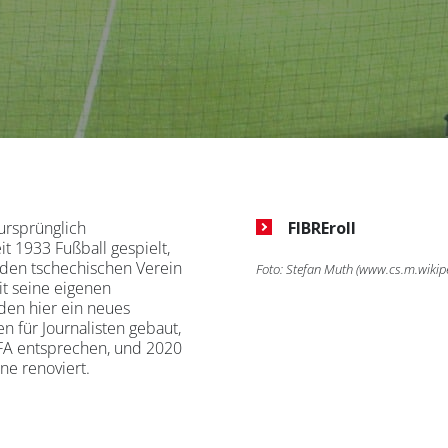
ursprünglich
FIBREroll
t 1933 Fußball gespielt,
 den tschechischen Verein
Foto: Stefan Muth (
www.cs.m.wikip
it seine eigenen
den hier ein neues
 für Journalisten gebaut,
FA entsprechen, und 2020
e renoviert.