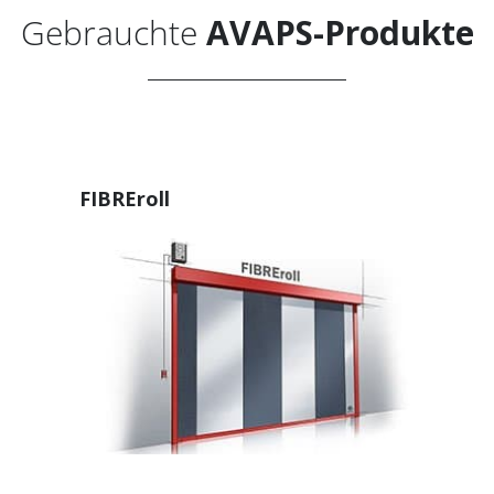
Gebrauchte
AVAPS-Produkte
FIBREroll
nnieren Sie den
AVAPS
-Newsl