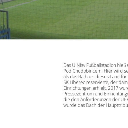
Das U Nisy Fußballstadion hieß 
Pod Chudobincem. Hier wird sei
als das Rathaus dieses Land für
SK Liberec reservierte, der dam
Einrichtungen erhielt. 2017 wur
Pressezentrum und Einrichtungen
die den Anforderungen der UE
wurde das Dach der Haupttribün