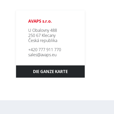
AVAPS s.r.o.
U Obalovny 488
250 67 Klecany
Česká republika
+420 777 911 770
sales@avaps.eu
DIE GANZE KARTE