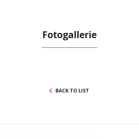
Fotogallerie
Nachrichten abonnieren
BACK TO LIST
Datenschutz-Bestimmungen