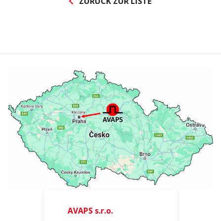
ZURÜCK ZUR LISTE
Abonnieren Sie den
AVAPS
-Newsletter
E-mail *
PRODUKTE
AVAPS s.r.o.
Vorname