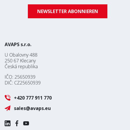
NEWSLETTER ABONNIEREN
AVAPS s.r.o.
U Obalovny 488
250 67 Klecany
Česká republika
IČO: 25650939
DIČ: CZ25650939
+420 777 911 770
sales@avaps.eu