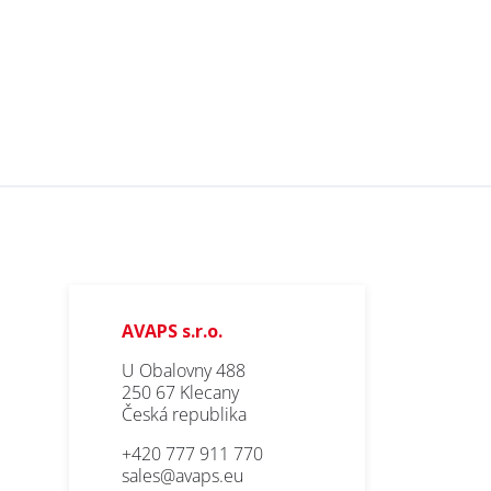
AVAPS s.r.o.
U Obalovny 488
250 67 Klecany
Česká republika
+420 777 911 770
sales@avaps.eu