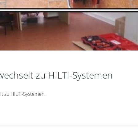
echselt zu HILTI-Systemen
t zu HILTI-Systemen.
nnieren Sie den
AVAPS
-Newsl