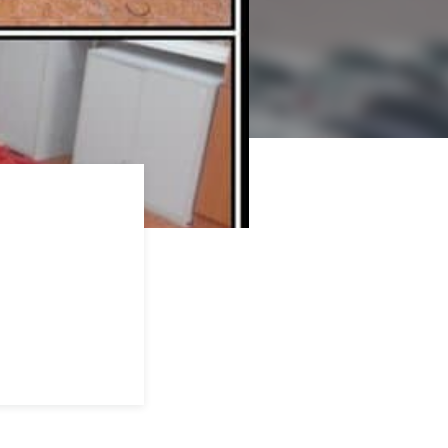
etter