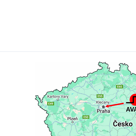
Vorname
Nachname
Gesellschaft
Bereich
* Pflichtfeld