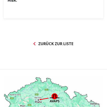
HIER
.
ZURÜCK ZUR LISTE
Abonnieren Sie den
AVAPS
-Newsletter