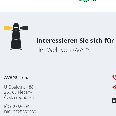
Interessieren Sie sich für
der Welt von AVAPS:
AVAPS s.r.o.
U Obalovny 488
250 67 Klecany
Česká republika
IČO: 25650939
DIČ: CZ25650939