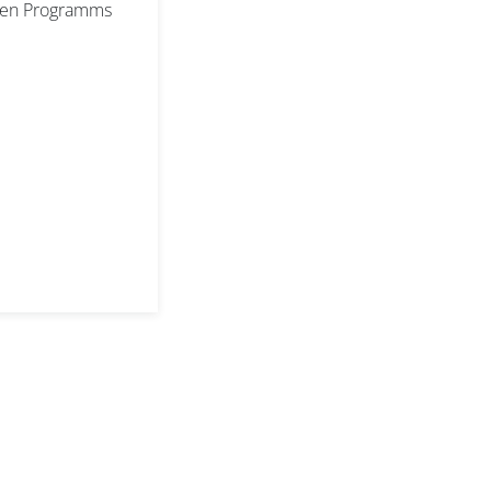
llen Programms
etter