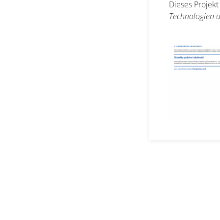
Dieses Projek
Technologien 
Abo
E-mail *
Vorname
Nachname
Gesellschaft
Bereich