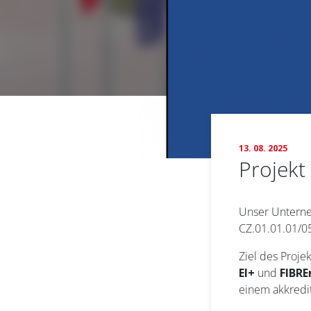
13. 08. 2025
Projekt
Unser Unterne
CZ.01.01.01/05
Ziel des Proje
EI+
und
FIBRE
einem akkredi