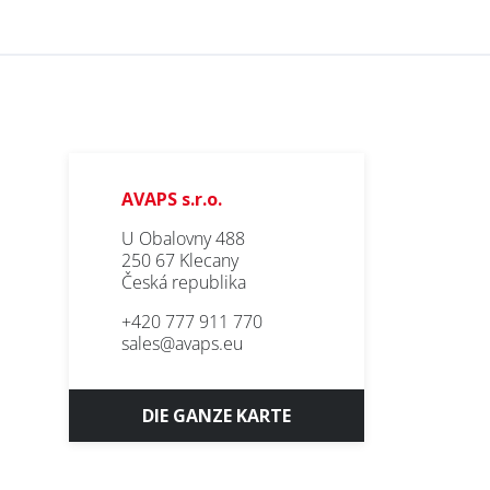
AVAPS s.r.o.
U Obalovny 488
250 67 Klecany
Česká republika
+420 777 911 770
sales@avaps.eu
DIE GANZE KARTE