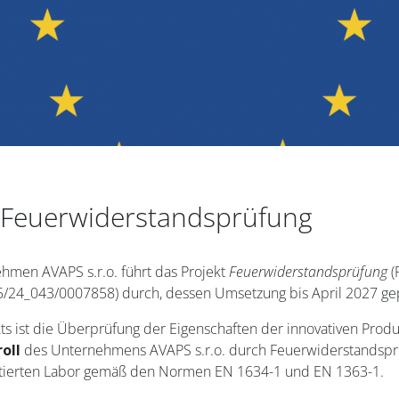
 Feuerwiderstandsprüfung
hmen AVAPS s.r.o. führt das Projekt
Feuerwiderstandsprüfung
(
/24_043/0007858) durch, dessen Umsetzung bis April 2027 gepl
kts ist die Überprüfung der Eigenschaften der innovativen Prod
roll
des Unternehmens AVAPS s.r.o. durch Feuerwiderstandspr
tierten Labor gemäß den Normen EN 1634-1 und EN 1363-1.