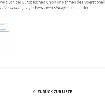
t wird von der Europäischen Union im Rahmen des Operatione
und Anwendungen für Wettbewerbsfähigkeit
kofinanziert.
nnieren Sie den
AVAPS
-Newsl
ZURÜCK ZUR LISTE