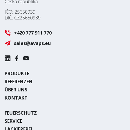
Česká republika
IČO: 25650939
DIČ: CZ25650939
+420 777 911 770
sales@avaps.eu
PRODUKTE
REFERENZEN
ÜBER UNS
KONTAKT
FEUERSCHUTZ
SERVICE
LACKIEREREI