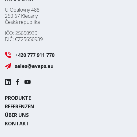
U Obalovny 488
250 67 Klecany
Česká republika
IČO: 25650939
DIČ: CZ25650939
+420 777 911 770
sales@avaps.eu
PRODUKTE
REFERENZEN
ÜBER UNS
KONTAKT