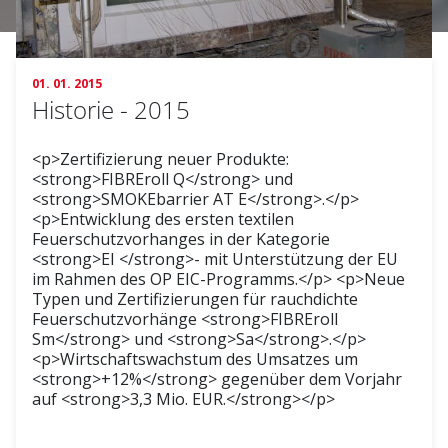
01. 01. 2015
Historie - 2015
<p>Zertifizierung neuer Produkte:
<strong>FIBREroll Q</strong> und
<strong>SMOKEbarrier AT E</strong>.</p>
<p>Entwicklung des ersten textilen
Feuerschutzvorhanges in der Kategorie
<strong>EI </strong>- mit Unterstützung der EU
im Rahmen des OP EIC-Programms.</p> <p>Neue
Typen und Zertifizierungen für rauchdichte
Feuerschutzvorhänge <strong>FIBREroll
Sm</strong> und <strong>Sa</strong>.</p>
<p>Wirtschaftswachstum des Umsatzes um
<strong>+12%</strong> gegenüber dem Vorjahr
auf <strong>3,3 Mio. EUR.</strong></p>