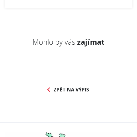
Mohlo by vás
zajímat
ZPĚT NA VÝPIS
Abonnieren Sie den